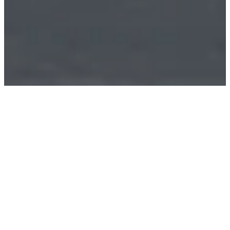
ÜBER UNS
THANNER GmbH
TRADITION TRIFFT AUF