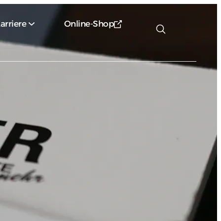
arriere
Online-Shop