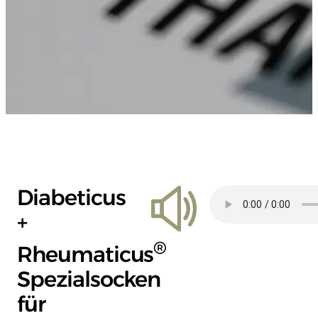
Diabeticus
+
®
Rheumaticus
Spezialsocken
für