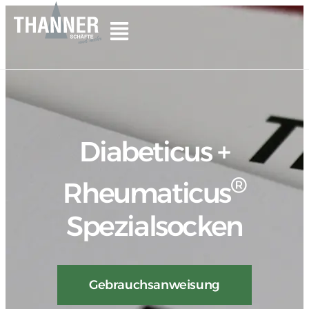
Diabeticus +
®
Rheumaticus
Spezialsocken
Gebrauchsanweisung