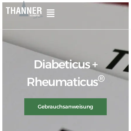
Diabeticus +
®
Rheumaticus
Gebrauchsanweisung