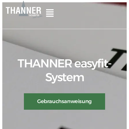
THANNER easyfit-
System
Gebrauchsanweisung