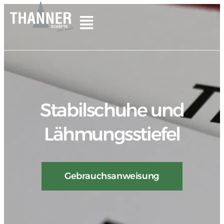
Stabilschuhe und
Lähmungsstiefel
Gebrauchsanweisung